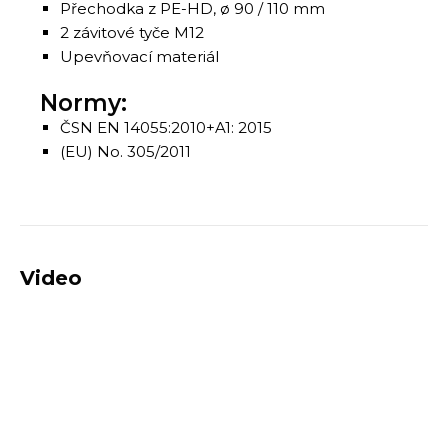
Přechodka z PE-HD, ø 90 / 110 mm
2 závitové tyče M12
Upevňovací materiál
Normy:
ČSN EN 14055:2010+A1: 2015
(EU) No. 305/2011
Video