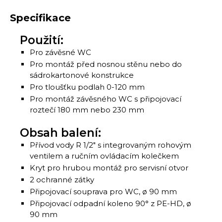
Specifikace
Použití:
Pro závěsné WC
Pro montáž před nosnou stěnu nebo do
sádrokartonové konstrukce
Pro tloušťku podlah 0-120 mm
Pro montáž závěsného WC s připojovací
roztečí 180 mm nebo 230 mm
Obsah balení:
Přívod vody R 1/2″ s integrovaným rohovým
ventilem a ručním ovládacím kolečkem
Kryt pro hrubou montáž pro servisní otvor
2 ochranné zátky
Připojovací souprava pro WC, ø 90 mm
Připojovací odpadní koleno 90° z PE-HD, ø
90 mm