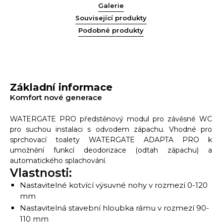
Galerie
Související produkty
Podobné produkty
Základní informace
Komfort nové generace
WATERGATE PRO předstěnový modul pro závěsné WC
pro suchou instalaci s odvodem zápachu. Vhodné pro
sprchovací toalety WATERGATE ADAPTA PRO k
umožnění funkcí deodorizace (odtah zápachu) a
automatického splachování.
Vlastnosti:
Nastavitelné kotvící výsuvné nohy v rozmezí 0-120
mm
Nastavitelná stavební hloubka rámu v rozmezí 90-
110 mm