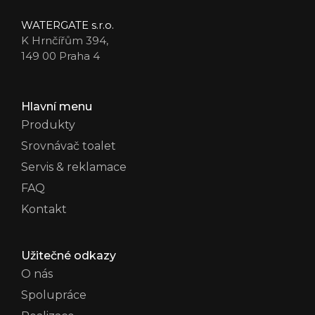
WATERGATE s.r.o.
K Hrnčířům 394,
149 00 Praha 4
Hlavní menu
Produkty
Srovnávač toalet
Servis & reklamace
FAQ
Kontakt
Užitečné odkazy
O nás
Spolupráce