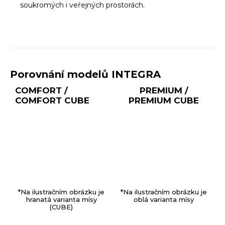
soukromých i veřejných prostorách.
Porovnání modelů INTEGRA
COMFORT /
PREMIUM /
COMFORT CUBE
PREMIUM CUBE
*Na ilustračním obrázku je
*Na ilustračním obrázku je
hranatá varianta mísy
oblá varianta mísy
(CUBE)