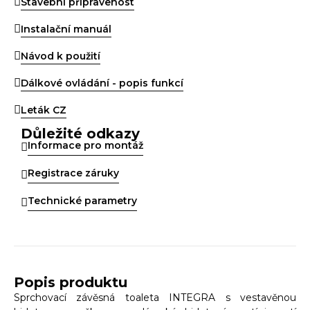
Stavební připravenost
Instalační manuál
Návod k použití
Dálkové ovládání - popis funkcí
Leták CZ
Důležité odkazy
Informace pro montáž
Registrace záruky
Technické parametry
Popis produktu
Sprchovací závěsná toaleta INTEGRA s vestavěnou