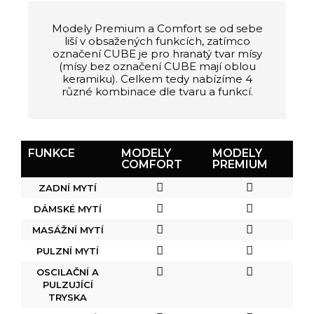
Modely Premium a Comfort se od sebe
liší v obsažených funkcích, zatímco
označení CUBE je pro hranatý tvar mísy
(mísy bez označení CUBE mají oblou
keramiku). Celkem tedy nabízíme 4
různé kombinace dle tvaru a funkcí.
FUNKCE
MODELY
MODELY
COMFORT
PREMIUM
ZADNÍ MYTÍ
DÁMSKÉ MYTÍ
MASÁŽNÍ MYTÍ
PULZNÍ MYTÍ
OSCILAČNÍ A
PULZUJÍCÍ
TRYSKA