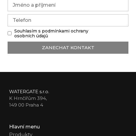
Souhlasím s podmínkami ochrany
osobních údajů
ZANECHAT KONTAKT
WATERGATE s.r.o.
K Hrnčířům 394,
149 00 Praha 4
Hlavní menu
Produkty