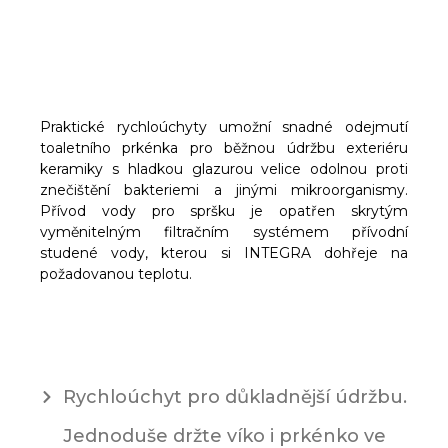
Praktické rychloúchyty umožní snadné odejmutí
toaletního prkénka pro běžnou údržbu exteriéru
keramiky s hladkou glazurou velice odolnou proti
znečištění bakteriemi a jinými mikroorganismy.
Přívod vody pro spršku je opatřen skrytým
vyměnitelným filtračním systémem přívodní
studené vody, kterou si INTEGRA dohřeje na
požadovanou teplotu.
Rychloúchyt pro důkladnější údržbu.
Jednoduše držte víko i prkénko ve