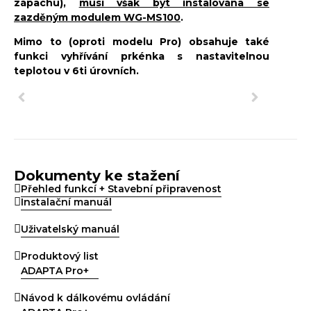
zápachu),
musí však být instalována se
zazděným modulem WG-MS100
.
Mimo to (oproti modelu Pro) obsahuje také
funkci vyhřívání prkénka s nastavitelnou
teplotou v 6ti úrovních.
Dokumenty ke stažení
Přehled funkcí + Stavební připravenost
Instalační manuál
Uživatelský manuál
Produktový list
ADAPTA Pro+
Návod k dálkovému ovládání