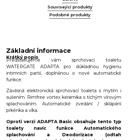
Související produkty
Podobné produkty
Základní informace
Krátký popis
Představujeme vám sprchovací toaletu
WATERGATE ADAPTA pro důkladnou hygienu
intimních partií, doplněnou o nové automatické
funkce.
Závěsná elektronická sprchovací toaleta s mytím i
sušením. Rimfree vortex keramika s tichým vírovým
splachováním. Automatické zvedání / sklápění
prkénka a víka.
Oproti verzi ADAPTA Basic obsahuje tento typ
toalety navíc funkce Automatického
splachování a Deodorizace (odtah