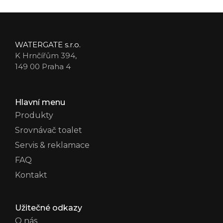
WATERGATE s.r.o.
K Hrnčířům 394,
149 00 Praha 4
Hlavní menu
Produkty
Srovnávač toalet
Servis & reklamace
FAQ
Kontakt
Užitečné odkazy
O nás