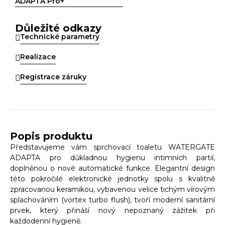
ADAPTA Pro+
Důležité odkazy
Technické parametry
Realizace
Registrace záruky
Popis produktu
Představujeme vám sprchovací toaletu WATERGATE
ADAPTA pro důkladnou hygienu intimních partií,
doplněnou o nové automatické funkce. Elegantní design
této pokročilé elektronické jednotky spolu s kvalitně
zpracovanou keramikou, vybavenou velice tichým vírovým
splachováním (vortex turbo flush), tvoří moderní sanitární
prvek, který přináší nový nepoznaný zážitek při
každodenní hygieně.