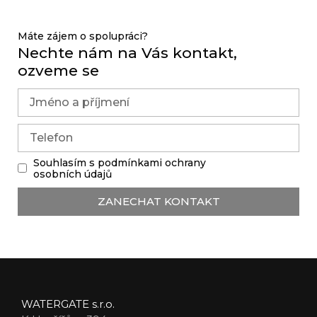
Máte zájem o spolupráci?
Nechte nám na Vás kontakt,
ozveme se
Souhlasím s podmínkami ochrany
osobních údajů
ZANECHAT KONTAKT
WATERGATE s.r.o.