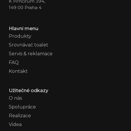
K Hrnčířům 394,
149 00 Praha 4
Hlavní menu
Produkty
Srovnávač toalet
Servis & reklamace
FAQ
Kontakt
Užitečné odkazy
O nás
Spolupráce
Realizace
Videa