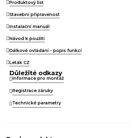
Produktový list
Stavební připravenost
Instalační manuál
Návod k použití
Dálkové ovládání - popis funkcí
Leták CZ
Důležité odkazy
Informace pro montáž
Registrace záruky
Technické parametry