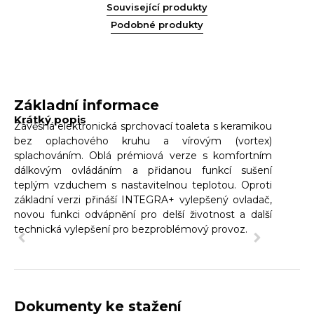
Související produkty
Podobné produkty
Základní informace
Krátký popis
Závěsná elektronická sprchovací toaleta s keramikou
bez oplachového kruhu a vírovým (vortex)
splachováním. Oblá prémiová verze s komfortním
dálkovým ovládáním a přidanou funkcí sušení
teplým vzduchem s nastavitelnou teplotou. Oproti
základní verzi přináší INTEGRA+ vylepšený ovladač,
novou funkci odvápnění pro delší životnost a další
technická vylepšení pro bezproblémový provoz.
Dokumenty ke stažení