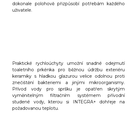
dokonale polohově přizpůsobí potřebám každého
uživatele.
Praktické rychloúchyty umožní snadné odejmutí
toaletního prkénka pro běžnou údržbu exteriéru
keramiky s hladkou glazurou velice odolnou proti
znečištění bakteriemi a jinými mikroorganismy.
Přívod vody pro spršku je opatřen skrytým
vyměnitelným filtračním systémem přívodní
studené vody, kterou si INTEGRA+ dohřeje na
požadovanou teplotu.