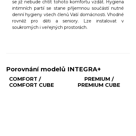
se již nebude chtít tohoto komfortu vzdát. Hygiena
intimních partií se stane příjemnou součástí nutné
denní hygieny všech členů Vaší domácnosti. Vhodné
rovněž pro děti a seniory. Lze instalovat v
soukromých i veřejných prostorách.
Porovnání modelů INTEGRA+
COMFORT /
PREMIUM /
COMFORT CUBE
PREMIUM CUBE