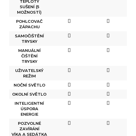
TEPLOTY
SUŠENÍ (5
MOŽNOSTÍ)
POHLCOVAČ
ZÁPACHU
SAMOČIŠTĚNÍ
TRYSKY
MANUÁLNÍ
ČIŠTĚNÍ
TRYSKY
UŽIVATELSKÝ
REŽIM
NOČNÍ SVĚTLO
OKOLNÍ SVĚTLO
INTELIGENTNÍ
ÚSPORA
ENERGIE
POZVOLNÉ
ZAVÍRÁNÍ
VÍKA A SEDÁTKA