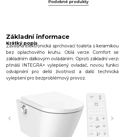
Podobné produkty
Základní informace
Krátký popis
Závěsná elektronická sprchovací toaleta s keramikou
bez oplachového kruhu. Oblá verze Comfort se
základním dálkovým ovládáním. Oproti základní verzi
přináší INTEGRA+ vylepšený ovladač, novou funkci
odvápnění pro delší životnost a další technická
vylepšení pro bezproblémový provoz.