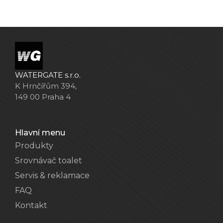
WATERGATE s.r.o.
K Hrnčířům 394,
149 00 Praha 4
Hlavní menu
Produkty
Srovnávač toalet
Servis & reklamace
FAQ
Kontakt