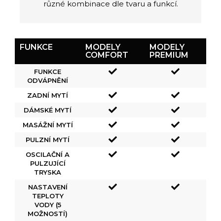
různé kombinace dle tvaru a funkcí.
FUNKCE
MODELY
MODELY
COMFORT
PREMIUM
FUNKCE
ODVÁPNĚNÍ
ZADNÍ MYTÍ
DÁMSKÉ MYTÍ
MASÁŽNÍ MYTÍ
PULZNÍ MYTÍ
OSCILAČNÍ A
PULZUJÍCÍ
TRYSKA
NASTAVENÍ
TEPLOTY
VODY (5
MOŽNOSTÍ)