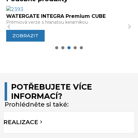
WATERGATE INTEGRA Premium CUBE
Prémiová verze s hranatou keramikou
ZOBRAZIT
1
2
3
4
5
POTŘEBUJETE VÍCE
INFORMACÍ?
Prohlédněte si také:
REALIZACE