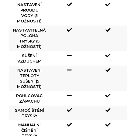
NASTAVENÍ
PROUDU
VODY (5
MOŽNOSTÍ)
NASTAVITELNÁ
POLOHA
TRYSKY (5
MOŽNOSTÍ)
SUŠENÍ
VZDUCHEM
NASTAVENÍ
TEPLOTY
SUŠENÍ (5
MOŽNOSTÍ)
POHLCOVAČ
ZÁPACHU
SAMOČIŠTĚNÍ
TRYSKY
MANUÁLNÍ
ČIŠTĚNÍ
TRYSKY