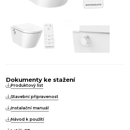
Dokumenty ke stažení
Produktový list
Stavební připravenost
Instalační manuál
Návod k použití