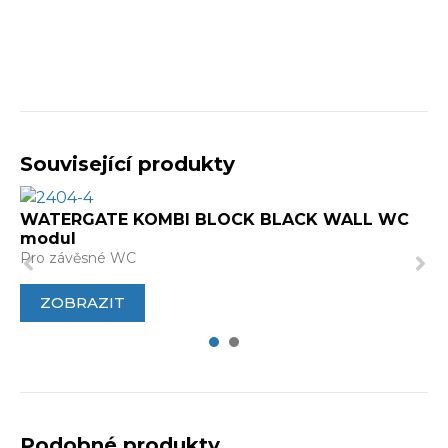
Související produkty
WATERGATE KOMBI BLOCK BLACK WALL WC
modul
Pro závěsné WC
ZOBRAZIT
1
2
Podobné produkty