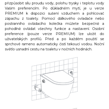
přizpůsobit sílu proudu vody, polohu trysky i teplotu vody
Vašim preferencím. Po důkladném mytí, je u verze
PREMIUM k dispozici sušení vzduchem a pohlcovač
zápachu z toalety. Pomocí dálkového ovladače nebo
postranního ovládacího kolečka můžete bezpečně a
pohodlně ovládat všechny funkce a nastavení. Osobní
preference (pouze verze PREMIUM) lze uložit do
uživatelských profilů. Před a po každém použití se
sprchové rameno automaticky čistí tekoucí vodou. Noční
světlo usnadní cestu na toaletu v nočních hodinách.