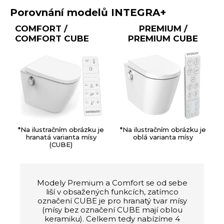
Porovnání modelů INTEGRA+
COMFORT /
PREMIUM /
COMFORT CUBE
PREMIUM CUBE
*Na ilustračním obrázku je
*Na ilustračním obrázku je
hranatá varianta mísy
oblá varianta mísy
(CUBE)
Modely Premium a Comfort se od sebe
liší v obsažených funkcích, zatímco
označení CUBE je pro hranatý tvar mísy
(mísy bez označení CUBE mají oblou
keramiku). Celkem tedy nabízíme 4