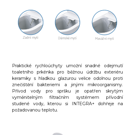
Praktické rychloúchyty umožní snadné odejmutí
toaletního prkénka pro běžnou údržbu exteriéru
keramiky s hladkou glazurou velice odolnou proti
znečištění bakteriemi a jinými mikroorganismy.
Přívod vody pro spršku je opatřen skrytým
vyměnitelným filtračním systémem přívodní
studené vody, kterou si INTEGRA+ dohřeje na
požadovanou teplotu.