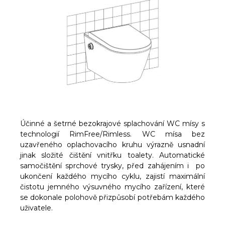
Účinné a šetrné bezokrajové splachování WC mísy s
technologií RimFree/Rimless. WC mísa bez
uzavřeného oplachovacího kruhu výrazně usnadní
jinak složité čištění vnitřku toalety. Automatické
samočištění sprchové trysky, před zahájením i po
ukončení každého mycího cyklu, zajistí maximální
čistotu jemného výsuvného mycího zařízení, které
se dokonale polohově přizpůsobí potřebám každého
uživatele.