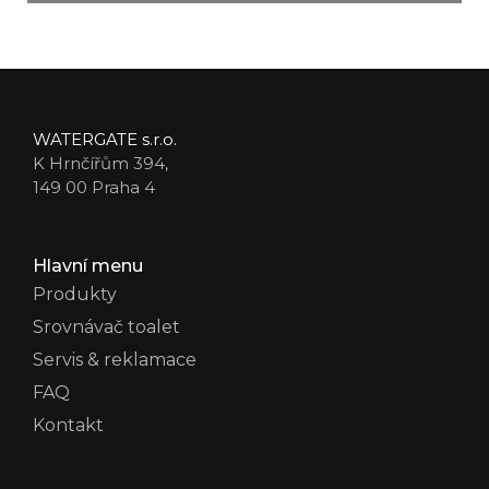
WATERGATE s.r.o.
K Hrnčířům 394,
149 00 Praha 4
Hlavní menu
Produkty
Srovnávač toalet
Servis & reklamace
FAQ
Kontakt