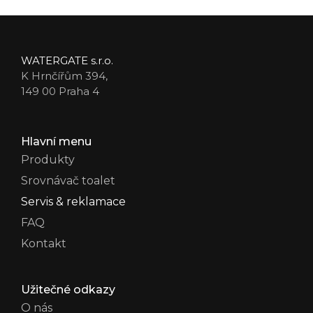
WATERGATE s.r.o.
K Hrnčířům 394,
149 00 Praha 4
Hlavní menu
Produkty
Srovnávač toalet
Servis & reklamace
FAQ
Kontakt
Užitečné odkazy
O nás