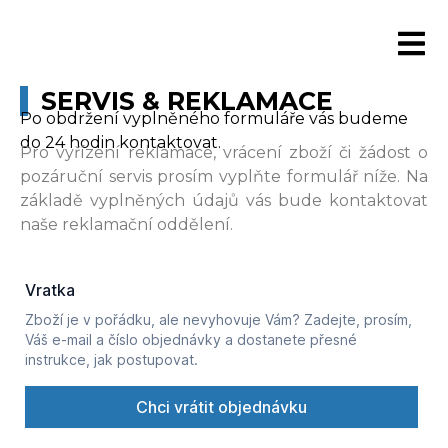
SERVIS & REKLAMACE
Po obdržení vyplněného formuláře vás budeme
do 24 hodin kontaktovat.
Pro vyřízení reklamace, vrácení zboží či žádost o
pozáruční servis prosím vyplňte formulář níže. Na
základě vyplněných údajů vás bude kontaktovat
naše reklamační oddělení.