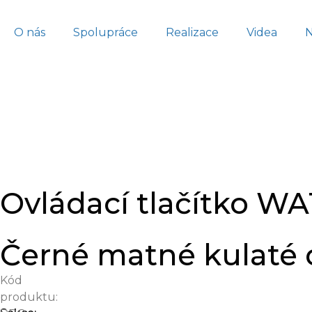
O nás
Spolupráce
Realizace
Videa
Ovládací tlačítko 
Černé matné kulaté
Kód
produktu: