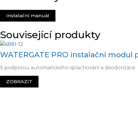
Instalační manuál
Související produkty
WATERGATE PRO instalační modul p
S podporou automatického splachování a deodorizace
ZOBRAZIT