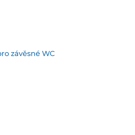
ro závěsné WC