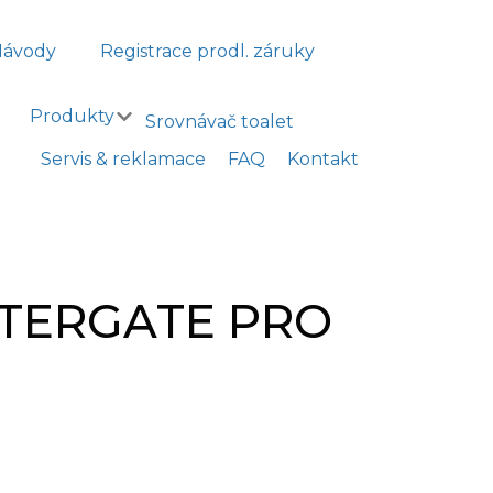
Návody
Registrace prodl. záruky
Produkty
Srovnávač toalet
Servis & reklamace
FAQ
Kontakt
WATERGATE PRO