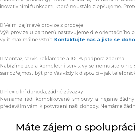
inovativními funkcemi, které neustále zlepšujeme. Proto 
Velmi zajímavé provize z prodeje
Výši provize u partnerů nastavujeme dle orientačního 
vyjít maximálně vstříc.
Kontaktujte nás a jistě se do
Montáž, servis, reklamace a 100% podpora zdarma
Nabízíme zcela kompletní servis, vy se nemusíte o nic 
samozřejmost být pro Vás vždy k dispozici – jak telefonick
Flexibilní dohoda, žádné závazky
Nemáme rádi komplikované smlouvy a nejsme žádný k
především vám, k potvrzení naší dohody. Nemáme žádné p
Máte zájem o spoluprác