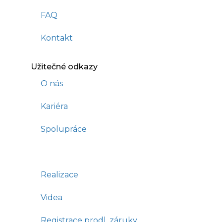
FAQ
Kontakt
Užitečné odkazy
O nás
Kariéra
Spolupráce
Realizace
Videa
Registrace prodl. záruky