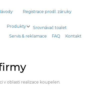
Návody
Registrace prodl. záruky
Produkty
Srovnávač toalet
Servis & reklamace
FAQ
Kontakt
 firmy
i v oblasti realizace koupelen.