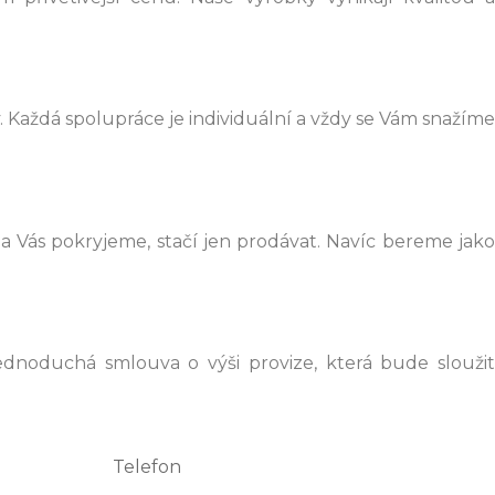
Každá spolupráce je individuální a vždy se Vám snažíme
za Vás pokryjeme, stačí jen prodávat. Navíc bereme jako
noduchá smlouva o výši provize, která bude sloužit