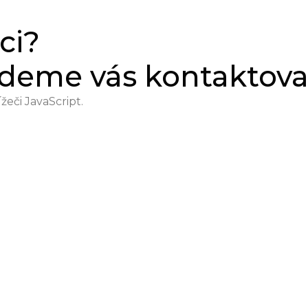
ci?
udeme vás kontaktova
žeči JavaScript.