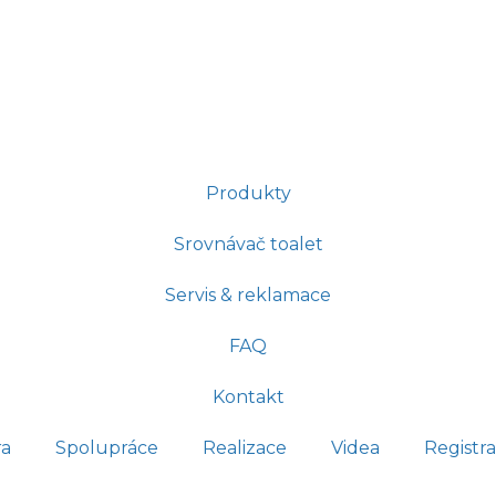
Produkty
Srovnávač toalet
Servis & reklamace
FAQ
Kontakt
ra
Spolupráce
Realizace
Videa
Registra