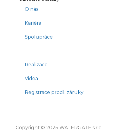
O nás
Kariéra
Spolupráce
Realizace
Videa
Registrace prodl. záruky
Copyright © 2025 WATERGATE s.r.o.