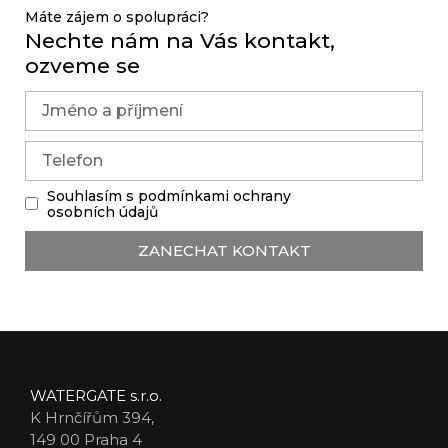
Máte zájem o spolupráci?
Nechte nám na Vás kontakt,
ozveme se
Souhlasím s podmínkami ochrany
osobních údajů
ZANECHAT KONTAKT
WATERGATE s.r.o.
K Hrnčířům 394,
149 00 Praha 4