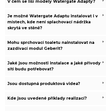
›
V čem se liší modely Watergate Adapty?
›
Je možné Watergate Adaptu instalovat i v
místech, kde není splachovací nádržka
skrytá ve stěně?
›
Mohu sprchovací toaletu nainstalovat na
zazdívací modul Geberit?
›
Jaké jsou možnosti instalace a jaké přívody
sítí budu potřebovat?
›
Jsou dostupná produktová videa?
›
Kde jsou uvedené příklady realizací?