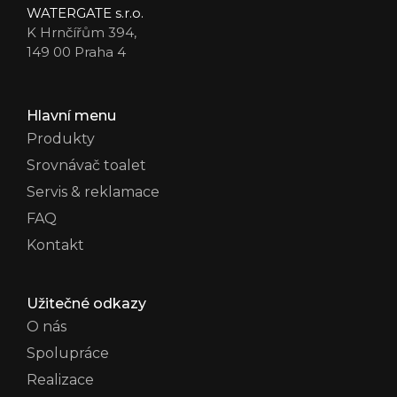
WATERGATE s.r.o.
K Hrnčířům 394,
149 00 Praha 4
Hlavní menu
Produkty
Srovnávač toalet
Servis & reklamace
FAQ
Kontakt
Užitečné odkazy
O nás
Spolupráce
Realizace