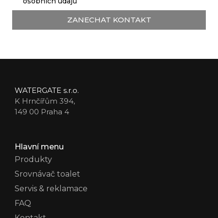
osobních údajů
ZANECHAT KONTAKT
WATERGATE s.r.o.
K Hrnčířům 394,
149 00 Praha 4
Hlavní menu
Produkty
Srovnávač toalet
Servis & reklamace
FAQ
Kontakt